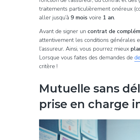
traitements particulièrement onéreux (co
aller jusqu’à
9 mois
voire
1 an
.
Avant de signer un
contrat de complém
attentivement les conditions générales e
l’assureur. Ainsi, vous pourrez mieux
pla
Lorsque vous faites des demandes de
de
critère !
Mutuelle sans dél
prise en charge 