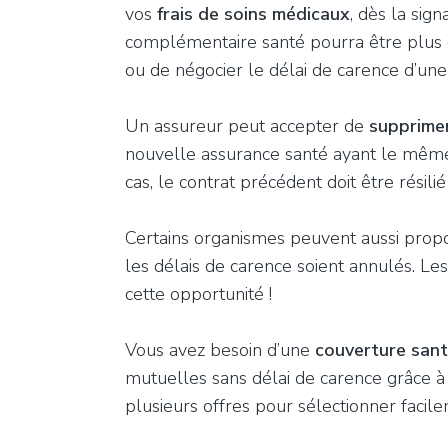
vos
frais de soins médicaux
, dès la sig
complémentaire santé pourra être plus 
ou de négocier le délai de carence d’un
Un assureur peut accepter de
supprimer
nouvelle assurance santé ayant le mê
cas, le contrat précédent doit être résil
Certains organismes peuvent aussi prop
les délais de carence soient annulés. Le
cette opportunité !
Vous avez besoin d’une
couverture sant
mutuelles sans délai de carence grâce à 
plusieurs offres pour sélectionner facile