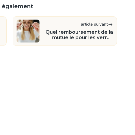
re également
article suivant
Quel remboursement de la
mutuelle pour les verres
progressifs ?