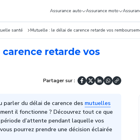
Assurance auto
Assurance moto
Assuranc
uelle santé
Mutuelle : le délai de carence retarde vos remboursem
e carence retarde vos
Partager sur :
 parler du délai de carence des
mutuelles
ment il fonctionne ? Découvrez tout ce que
 période d’attente pendant laquelle vos
 vous pourrez prendre une décision éclairée