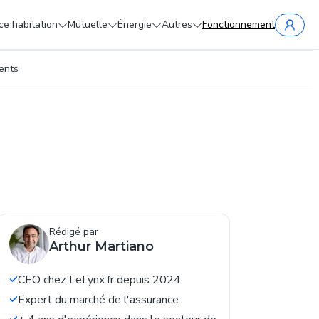
e habitation
Mutuelle
Énergie
Autres
Fonctionnement
ents
Rédigé par
Arthur Martiano
CEO chez LeLynx.fr depuis 2024
Expert du marché de l'assurance