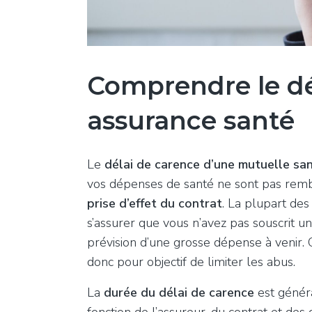
Comprendre le dé
assurance santé
Le
délai de carence d’une mutuelle sa
vos dépenses de santé ne sont pas rembo
prise d’effet du contrat
. La plupart de
s’assurer que vous n’avez pas souscrit u
prévision d’une grosse dépense à venir. C
donc pour objectif de limiter les abus.
La
durée du délai de carence
est génér
fonction de l’assureur, du contrat et des 