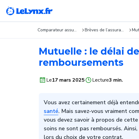
Comparateur assurance : devis gratuits en 5 min
Brèves de l’assurance
Mut
Mutuelle : le délai d
remboursements
Le
17 mars 2025
Lecture
3 min.
Vous avez certainement déjà entendu
santé
. Mais savez-vous vraiment com
vous devez savoir à propos de cette
soins ne sont pas remboursés. Ainsi,
lors du choix de votre contrat.