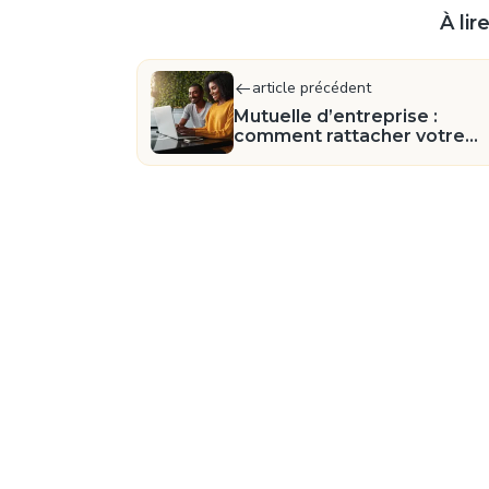
À li
article précédent
Mutuelle d’entreprise :
comment rattacher votre
conjoint ?