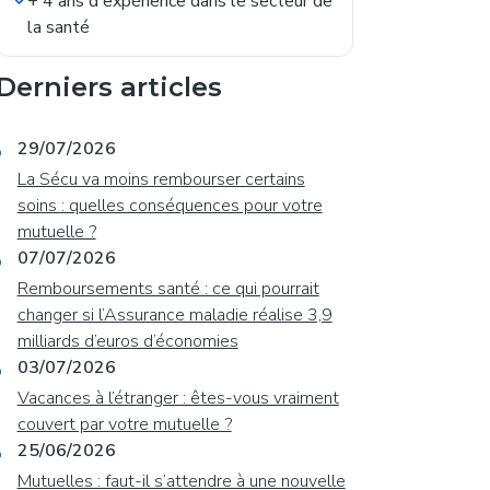
+ 4 ans d'expérience dans le secteur de
la santé
Derniers articles
29/07/2026
La Sécu va moins rembourser certains
soins : quelles conséquences pour votre
mutuelle ?
07/07/2026
Remboursements santé : ce qui pourrait
changer si l’Assurance maladie réalise 3,9
milliards d’euros d’économies
03/07/2026
Vacances à l’étranger : êtes-vous vraiment
couvert par votre mutuelle ?
25/06/2026
Mutuelles : faut-il s’attendre à une nouvelle