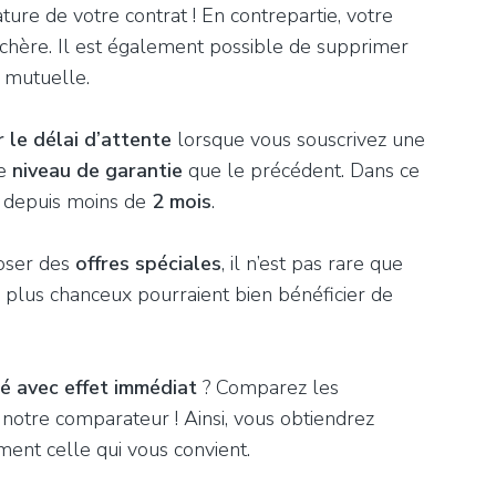
nature de votre contrat ! En contrepartie, votre
chère. Il est également possible de supprimer
e mutuelle.
 le délai d’attente
lorsque vous souscrivez une
me
niveau de garantie
que le précédent. Dans ce
ié depuis moins de
2 mois
.
oser des
offres spéciales
, il n’est pas rare que
s plus chanceux pourraient bien bénéficier de
é avec effet immédiat
? Comparez les
notre comparateur ! Ainsi, vous obtiendrez
ment celle qui vous convient.