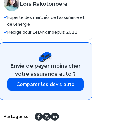
Loïs Rakotonoera
Experte des marchés de l’assurance et
de l’énergie
Rédige pour LeLynx.fr depuis 2021
Envie de payer moins cher
votre assurance auto ?
Comparer les devis auto
Partager sur :