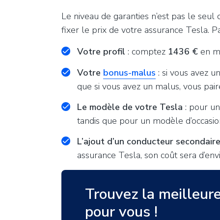
Le niveau de garanties n’est pas le seul 
fixer le prix de votre assurance Tesla. P
Votre profil
: comptez
1436 €
en mo
Votre
bonus-malus
: si vous avez 
que si vous avez un malus, vous pa
Le modèle de votre Tesla
: pour u
tandis que pour un modèle d’occasio
L’ajout d’un conducteur secondair
assurance Tesla, son coût sera d’en
Trouvez la meilleur
pour vous !