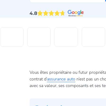
4.8
Vous êtes propriétaire ou futur proprié
contrat d’
assurance auto
n’est pas un cho
avec sa valeur, ses composants et ses tec