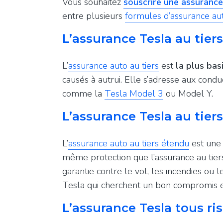
Vous souhaitez
souscrire une assuranc
entre plusieurs
formules d’assurance aut
L’assurance Tesla au tiers
L’
assurance auto au tiers
est
la plus bas
causés à autrui. Elle s’adresse aux condu
comme la
Tesla Model 3
ou Model Y.
L’assurance Tesla au tier
L’
assurance auto au tiers étendu
est un
même protection que l’assurance au tie
garantie contre le vol, les incendies ou 
Tesla qui cherchent un bon compromis en
L’assurance Tesla tous ri