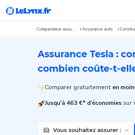
Comparateur assurance : devis gratuits en 5 min
Assurance auto
Assurance Tesla : co
combien coûte-t-ell
Comparer gratuitement
en moin
Jusqu’à 463 €* d’économies
sur 
Vous souhaitez assurer :