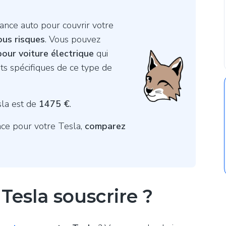
rance auto pour couvrir votre
tous risques
. Vous pouvez
our voiture électrique
qui
s spécifiques de ce type de
sla est de
1475 €
.
nce pour votre Tesla,
comparez
Tesla souscrire ?