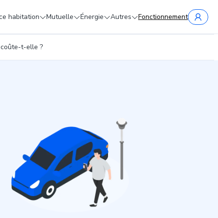
e habitation
Mutuelle
Énergie
Autres
Fonctionnement
coûte-t-elle ?