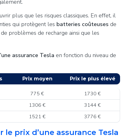
également.
vrir plus que les risques classiques. En effet, il
nties qui protègent les
batteries coûteuses
de
u de problèmes de recharge ainsi que les
’une assurance Tesla
en fonction du niveau de
s
Prix moyen
Prix le plus élevé
775
€
1730
€
1306
€
3144
€
1521
€
3776
€
er le prix d’une assurance Tesla