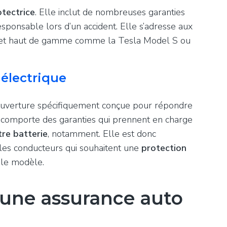
otectrice
. Elle inclut de nombreuses garanties
sponsable lors d’un accident. Elle s’adresse aux
s et haut de gamme comme la Tesla Model S ou
 électrique
uverture spécifiquement conçue pour répondre
e comporte des garanties qui prennent en charge
re batterie
, notamment. Elle est donc
 les conducteurs qui souhaitent une
protection
t le modèle.
d’une assurance auto