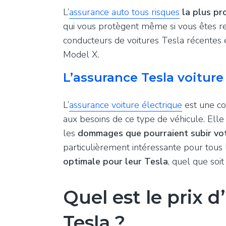
L’
assurance auto tous risques
la plus pr
qui vous protègent même si vous êtes re
conducteurs de voitures Tesla récente
Model X.
L’assurance Tesla voiture
L’
assurance voiture électrique
est une co
aux besoins de ce type de véhicule. Ell
les
dommages que pourraient subir vot
particulièrement intéressante pour tous
optimale pour leur Tesla
, quel que soi
Quel est le prix 
Tesla ?