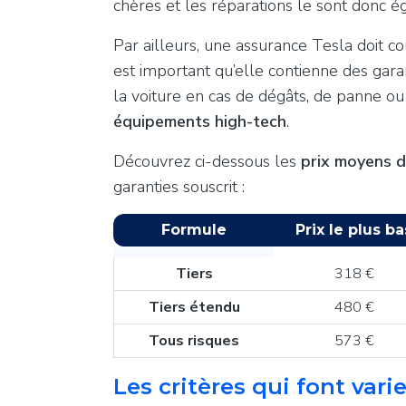
chères et les réparations le sont donc 
Par ailleurs, une assurance Tesla doit cou
est important qu’elle contienne des gara
la voiture en cas de dégâts, de panne o
équipements high-tech
.
Découvrez ci-dessous les
prix moyens d
garanties souscrit :
Formule
Prix le plus ba
Tiers
318
€
Tiers étendu
480
€
Tous risques
573
€
Les critères qui font vari