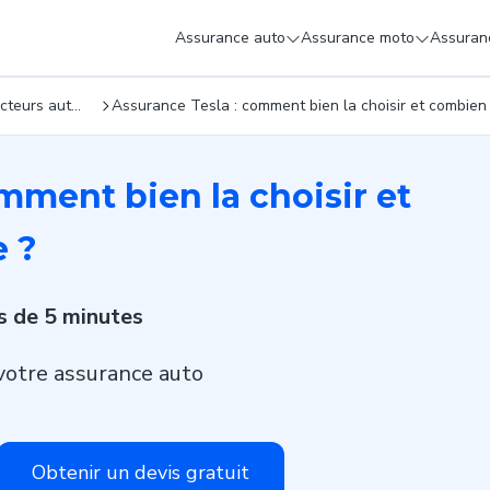
Assurance auto
Assurance moto
Assuranc
Constructeurs automobiles
Assurance Tesla : comment bien la choisir et combien 
mment bien la choisir et
e ?
s de 5 minutes
votre assurance auto
Obtenir un devis gratuit