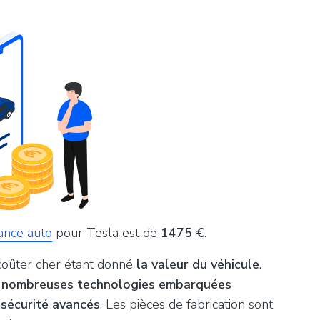
ance auto
pour Tesla est de
1475 €
.
 coûter cher étant donné
la valeur du véhicule
.
e
nombreuses technologies embarquées
 sécurité avancés
. Les pièces de fabrication sont