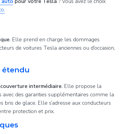
e auto
pour votre Tesla
? Vous avez le choix
o.
ique
. Elle prend en charge les dommages
cteurs de voitures Tesla anciennes ou d’occasion,
s étendu
e
couverture intermédiaire
. Elle propose la
rs avec des garanties supplémentaires comme la
les bris de glace. Elle s’adresse aux conducteurs
tre protection et prix.
sques