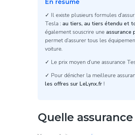
En résumé
✓ Il existe plusieurs formules d’assu
Tesla :
au tiers, au tiers étendu et 
également souscrire une
assurance p
permet d’assurer tous les équipement
voiture.
✓ Le prix moyen d’une assurance Te
✓ Pour dénicher la meilleure assura
les offres sur LeLynx.fr
!
Quelle assurance 