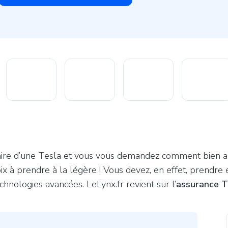
taire d’une Tesla et vous vous demandez comment bien as
ix à prendre à la légère ! Vous devez, en effet, prendre 
hnologies avancées. LeLynx.fr revient sur l’
assurance T