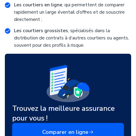
Les courtiers en ligne
, qui permettent de comparer
rapidement un large éventail d’offres et de souscrire
directement ;
Les courtiers grossistes
, spécialisés dans la
distribution de contrats à d’autres courtiers ou agents,
souvent pour des profils à risque.
Trouvez la meilleure assurance
pour vous !
Comparer en ligne