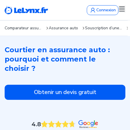
Connexion
Comparateur assurance : devis gratuits en 5 min
Assurance auto
Souscription d’une assurance auto en ligne : quelles démarches ?
Courtier en assurance auto :
pourquoi et comment le
choisir ?
Obtenir un devis gratuit
4.8