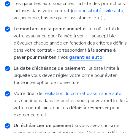
Les garanties auto souscrites : la liste des protections
incluses dans votre contrat (
responsabilité civile auto
,
vol, incendie, bris de glace, assistance, etc.) ;
Le montant de la prime annuelle
: le coût total de
votre assurance pour l’année à venir – susceptible
d’évoluer chaque année en fonction des critères définis
dans votre contrat – correspondant à la
somme à
payer pour maintenir vos
garanties auto
;
La date d’échéance de paiement
: la date limite à
laquelle vous devez régler votre prime pour éviter
toute interruption de couverture ;
Votre droit de
résiliation du contrat d’assurance auto
:
les conditions dans lesquelles vous pouvez mettre fin à
votre contrat, ainsi que les
délais à respecter
pour
exercer ce droit ;
Un échéancier de paiement
si vous avez choisi de
payer votre prime en plusieurs fois. Ce tableau détaille