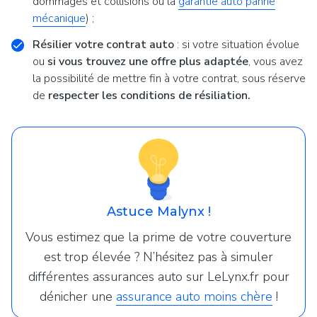
dommages et collisions ou la
garantie auto panne
mécanique
) ;
Résilier votre contrat auto
: si votre situation évolue
ou
si vous trouvez une offre plus adaptée
, vous avez
la possibilité de mettre fin à votre contrat, sous réserve
de
respecter les conditions de résiliation.
Astuce Malynx !
Vous estimez que la prime de votre couverture
est trop élevée ? N’hésitez pas à simuler
différentes assurances auto sur LeLynx.fr pour
dénicher une
assurance auto moins chère
!