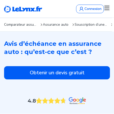
Connexion
Comparateur assurance : devis gratuits en 5 min
Assurance auto
Souscription d’une assurance auto en ligne : quelles démarches ?
Avis d’échéance en assurance
auto : qu’est-ce que c’est ?
Obtenir un devis gratuit
4.8