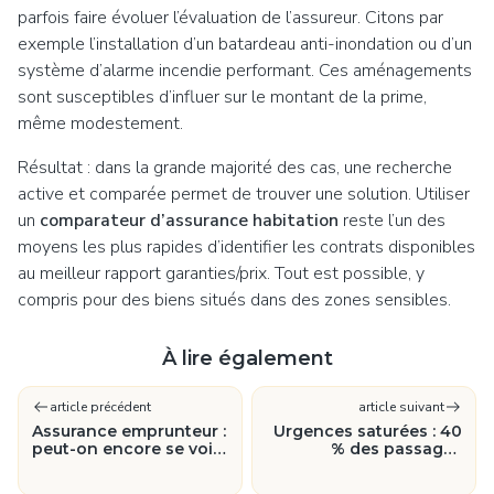
parfois faire évoluer l’évaluation de l’assureur. Citons par
exemple l’installation d’un batardeau anti-inondation ou d’un
système d’alarme incendie performant. Ces aménagements
sont susceptibles d’influer sur le montant de la prime,
même modestement.
Résultat : dans la grande majorité des cas, une recherche
active et comparée permet de trouver une solution. Utiliser
un
comparateur d’assurance habitation
reste l’un des
moyens les plus rapides d’identifier les contrats disponibles
au meilleur rapport garanties/prix. Tout est possible, y
compris pour des biens situés dans des zones sensibles.
À lire également
article précédent
article suivant
Assurance emprunteur :
Urgences saturées : 40
peut-on encore se voir
% des passages
refuser un crédit
pourraient avoir lieu
immobilier pour raisons
ailleurs, quelles