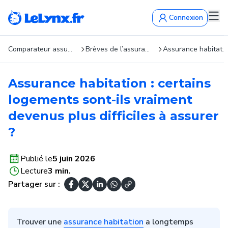
Connexion
Comparateur assurance : devis gratuits en 5 min
Brèves de l’assurance
Assurance habitation
Assurance habitation : certains
logements sont-ils vraiment
devenus plus difficiles à assurer
?
Publié le
5 juin 2026
Lecture
3 min.
Partager sur :
Trouver une
assurance habitation
a longtemps