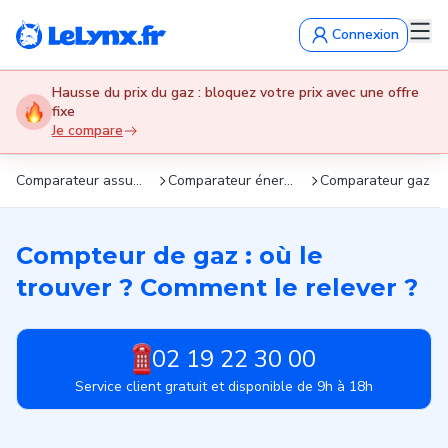
Connexion
Hausse du prix du gaz : bloquez votre prix avec une offre
fixe
Je compare
Comparateur assurance : devis gratuits en 5 min !
Comparateur énergie : comparez les offres et économisez !
Comparateur gaz
Compteur de gaz : où le
trouver ? Comment le relever ?
02 19 22 30 00
Service client gratuit et disponible de 9h à 18h