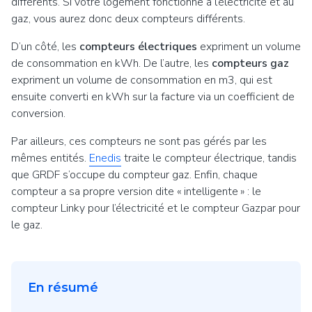
différents. Si votre logement fonctionne à l’électricité et au
gaz, vous aurez donc deux compteurs différents.
D’un côté, les
compteurs électriques
expriment un volume
de consommation en kWh. De l’autre, les
compteurs gaz
expriment un volume de consommation en m3, qui est
ensuite converti en kWh sur la facture via un coefficient de
conversion.
Par ailleurs, ces compteurs ne sont pas gérés par les
mêmes entités.
Enedis
traite le compteur électrique, tandis
que GRDF s’occupe du compteur gaz. Enfin, chaque
compteur a sa propre version dite «
intelligente
» : le
compteur Linky pour l’électricité et le compteur Gazpar pour
le gaz.
En résumé