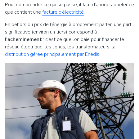
Pour comprendre ce qui se passe, il faut d’abord rappeler ce
que contient une
facture d’électricité
.
En dehors du prix de l’énergie à proprement parler, une part
significative (environ un tiers) correspond à
l’acheminement
: c’est ce que l’on paie pour financer le
réseau électrique, les lignes, les transformateurs, la
distribution gérée principalement par Enedis
.