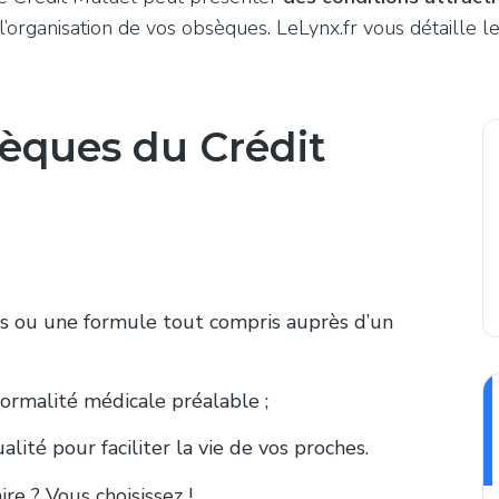
’organisation de vos obsèques. LeLynx.fr vous détaille les
sèques du Crédit
ès ou une formule tout compris auprès d’un
ormalité médicale préalable ;
lité pour faciliter la vie de vos proches.
re ? Vous choisissez !