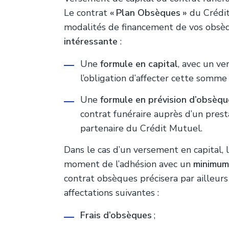
Le contrat
«
Plan Obsèques
»
du Crédit
modalités de financement de vos obsè
intéressante
:
Une
formule en capital
, avec un ve
l’obligation d’affecter cette somm
Une
formule en prévision d’obsèqu
contrat funéraire auprès d’un prest
partenaire du Crédit Mutuel.
Dans le cas d’un versement en capital,
moment de l’adhésion avec un
minimum
contrat obsèques précisera par ailleurs
affectations suivantes :
Frais d’obsèques
;