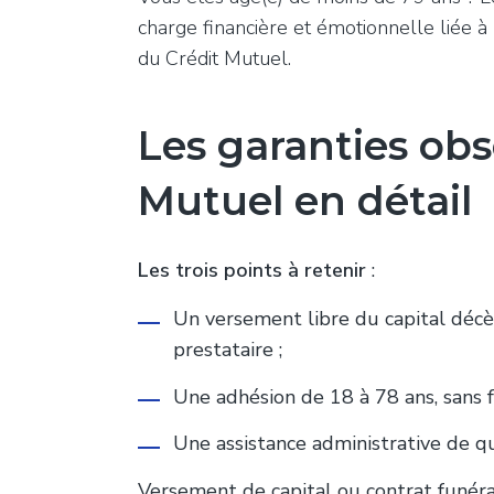
charge financière et émotionnelle liée à l
du Crédit Mutuel.
Les garanties ob
Mutuel en détail
Les trois points à retenir
:
Un versement libre du capital déc
prestataire ;
Une adhésion de 18 à 78 ans, sans f
Une assistance administrative de qua
Versement de capital ou contrat funérai