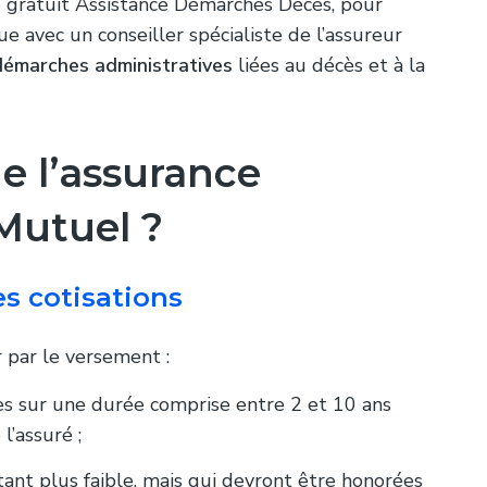
e gratuit
Assistance Démarches Décès
, pour
e avec un conseiller spécialiste de l’assureur
démarches administratives
liées au décès et à la
de l’assurance
Mutuel ?
s cotisations
 par le versement :
ées sur une durée comprise entre 2 et 10 ans
l’assuré ;
tant plus faible, mais qui devront être honorées