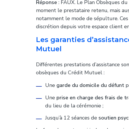
Réponse
: FAUX. Le Plan Obsèques du 
moment le prestataire retenu, mais aus
notamment le mode de sépulture. Ces 
discrétion depuis votre espace client en
Les garanties d’assistan
Mutuel
Différentes prestations d’assistance s
obsèques du Crédit Mutuel :
Une
garde du domicile du défunt
p
Une
prise en charge des frais de t
du lieu de la cérémonie ;
Jusqu’à 12 séances de
soutien psy