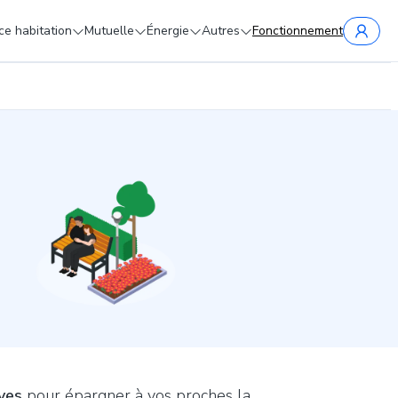
e habitation
Mutuelle
Énergie
Autres
Fonctionnement
ves
pour épargner à vos proches la