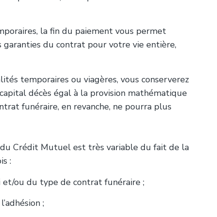
mporaires, la fin du paiement vous permet
 garanties du contrat pour votre vie entière,
ités temporaires ou viagères, vous conserverez
 capital décès égal à la provision mathématique
ntrat funéraire, en revanche, ne pourra plus
du Crédit Mutuel est très variable du fait de la
s :
i et/ou du type de contrat funéraire ;
’adhésion ;