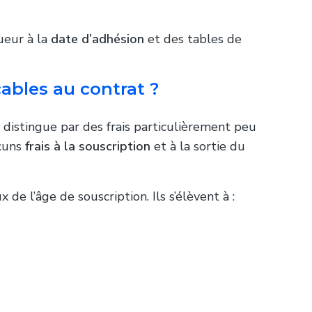
ueur à la
date d’adhésion
et des tables de
cables au contrat ?
 distingue par des frais particulièrement peu
ucuns
frais à la souscription
et à la sortie du
de l’âge de souscription. Ils s’élèvent à :