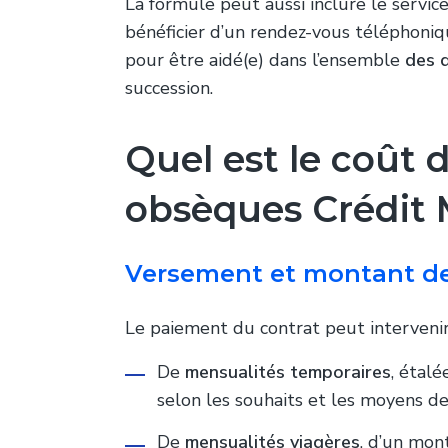
La formule peut aussi inclure le servic
bénéficier d’un rendez-vous téléphoniqu
pour être aidé(e) dans l’ensemble
des 
succession.
Quel est le coût 
obsèques Crédit 
Versement et montant de
Le paiement du contrat peut intervenir
De
mensualités temporaires
, étal
selon les souhaits et les moyens de 
De
mensualités viagères
, d’un mon