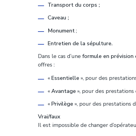
Transport du corps ;
Caveau ;
Monument
;
Entretien de la sépulture.
Dans le cas d’une
formule en prévision
offres :
«
Essentielle
», pour des prestation
«
Avantage
», pour des prestations
«
Privilège
», pour des prestations 
Vrai/faux
Il est impossible de changer d’opérateur