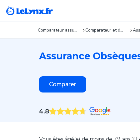
Comparateur assurance : devis gratuits en 5 min
Comparateur et devis d’assurance obsèques
Assurance Obsèques
Comparer
4.8
Vous êtes âgé(e) de moins de 79 ans ? 