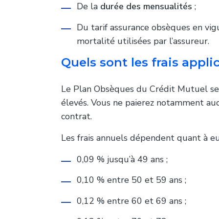
De la
durée des mensualités
;
Du tarif assurance obsèques en vig
mortalité utilisées par l’assureur.
Quels sont les frais appli
Le
Plan Obsèques du Crédit Mutuel
se
élevés. Vous ne paierez notamment a
contrat.
Les frais annuels dépendent quant à eux 
0,09 % jusqu’à 49 ans ;
0,10 % entre 50 et 59 ans ;
0,12 % entre 60 et 69 ans ;