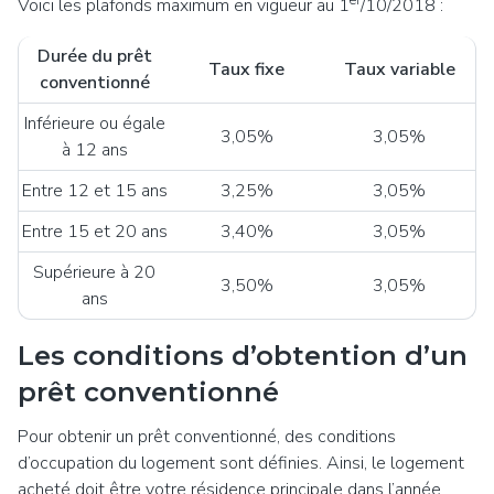
er
Voici les plafonds maximum en vigueur au 1
/10/2018 :
Durée du prêt
Taux fixe
Taux variable
conventionné
Inférieure ou égale
3,05%
3,05%
à 12 ans
Entre 12 et 15 ans
3,25%
3,05%
Entre 15 et 20 ans
3,40%
3,05%
Supérieure à 20
3,50%
3,05%
ans
Les conditions d’obtention d’un
prêt conventionné
Pour obtenir un prêt conventionné, des conditions
d’occupation du logement sont définies. Ainsi, le logement
acheté doit être votre résidence principale dans l’année